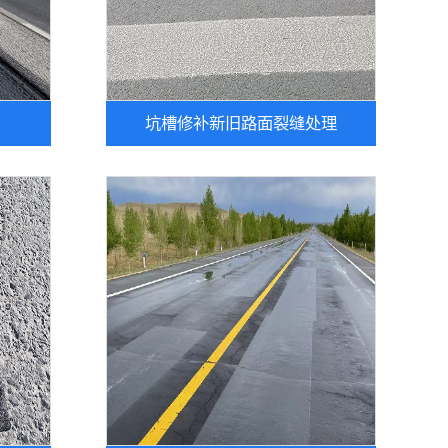
坑槽修补新旧路面裂缝处理