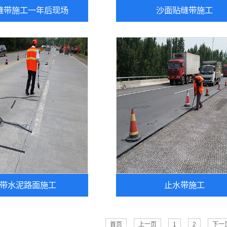
缝带施工一年后现场
沙面贴缝带施工
带水泥路面施工
止水带施工
首页
上一页
1
2
下一