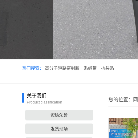
热门搜索：
高分子道路密封胶
贴缝带
抗裂贴
关于我们
您的位置：
网
Product classification
资质荣誉
发货现场