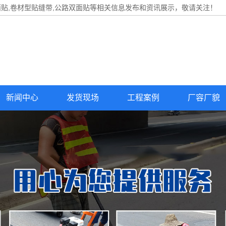
面贴
,卷材型贴缝带,公路双面贴等相关信息发布和资讯展示，敬请关注！
新闻中心
发货现场
工程案例
厂容厂貌