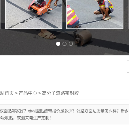
Previous slide
Next slide
站首页
>
产品中心
>
高分子道路密封胶
双面贴哪家好？卷材型贴缝带报价是多少？公路双面贴质量怎么样？新乡
力吸收贴，欢迎来电生产定制！