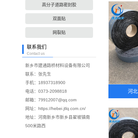
高分子道路密封胶
双面贴
网裂贴
联系我们
Contact us
新乡市建通路桥材料设备有限公司
联系：张先生
手机：18937318900
河北
电话：0373-2098818
邮箱：79912007@qq.com
网址：https://hebei.jtlq.com.cn/
地址：河南新乡市新乡县翟坡镇南
500米路西