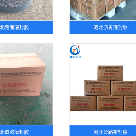
北路面灌封胶
河北沥青灌封胶
北道路灌封胶
河北公路密封胶