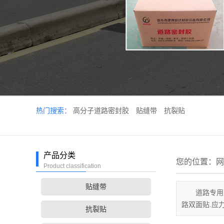
热门搜索：
高分子道路密封胶
贴缝带
抗裂贴
产品分类
您的位置：
网
Product classification
贴缝带
道路专用
路双面贴.应
抗裂贴