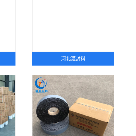
河北灌封料